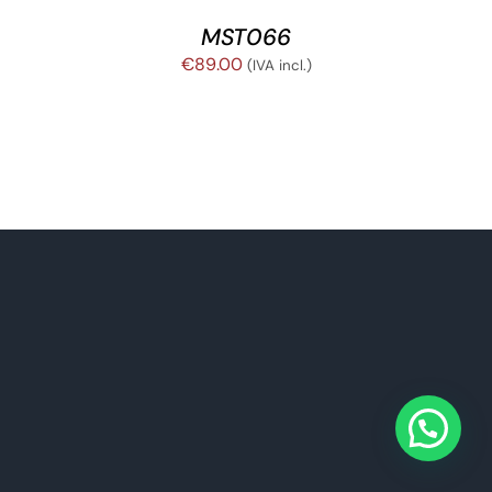
MST066
€
89.00
(IVA incl.)