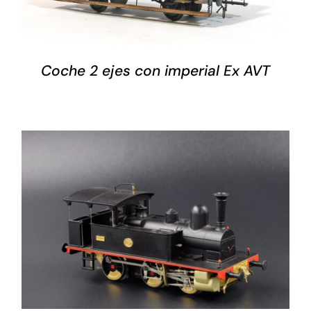
Coche 2 ejes con imperial Ex AVT
AÑADIR AL CARRITO
/
DETALLES