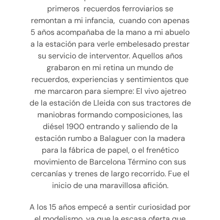
primeros recuerdos ferroviarios se
remontan a mi infancia, cuando con apenas
5 años acompañaba de la mano a mi abuelo
a la estación para verle embelesado prestar
su servicio de interventor. Aquellos años
grabaron en mi retina un mundo de
recuerdos, experiencias y sentimientos que
me marcaron para siempre: El vivo ajetreo
de la estación de Lleida con sus tractores de
maniobras formando composiciones, las
diésel 1900 entrando y saliendo de la
estación rumbo a Balaguer con la madera
para la fábrica de papel, o el frenético
movimiento de Barcelona Término con sus
cercanías y trenes de largo recorrido. Fue el
inicio de una maravillosa afición.
A los 15 años empecé a sentir curiosidad por
el modelismo, ya que la escasa oferta que