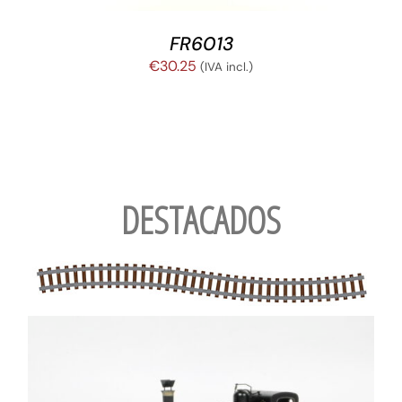
FR6013
€
30.25
(IVA incl.)
DESTACADOS