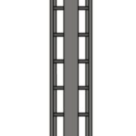
PÁGINA
DE
PRODUCTO