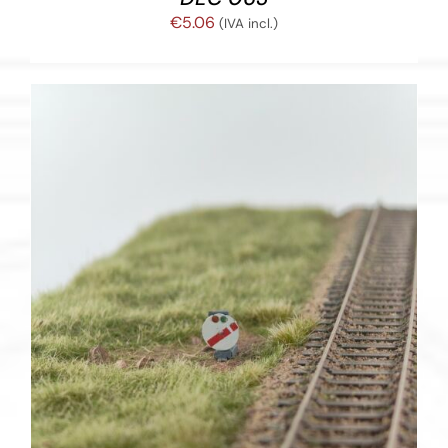
€
5.06
(IVA incl.)
AÑADIR AL CARRITO
/
DETALLES