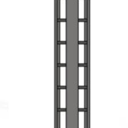
PÁGINA
DE
PRODUCTO