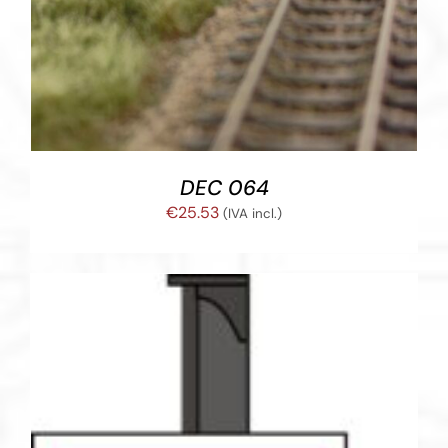
DEC 064
€
25.53
(IVA incl.)