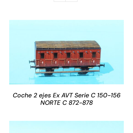
DETALLES
Coche 2 ejes Ex AVT Serie C 150-156
NORTE C 872-878