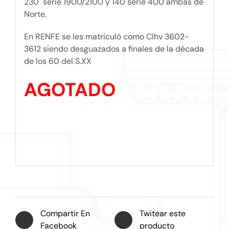
230 serie 1900/2100 y 140 serie 400 ambas de
Norte.
En RENFE se les matriculó como CIhv 3602-
3612 siendo desguazados a finales de la década
de los 60 del S.XX
AGOTADO
Compartir En
Twitear este
Facebook
producto