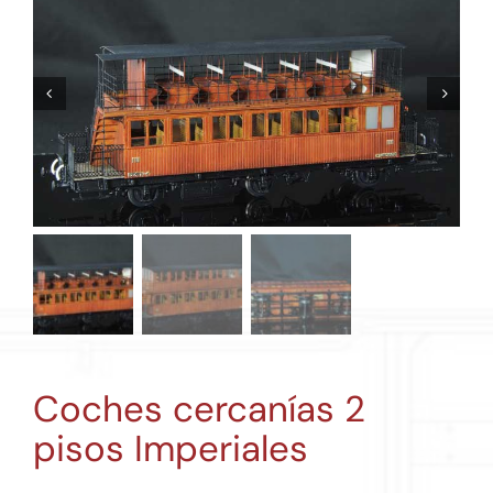
Coches cercanías 2
pisos Imperiales