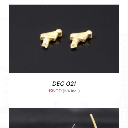
AÑADIR AL CARRITO
/
DETALLES
DEC 021
€
5.00
(IVA incl.)