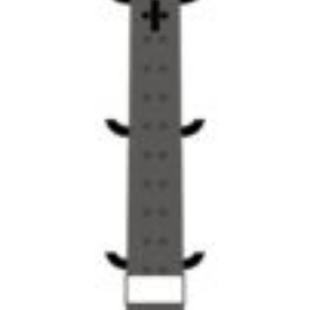
PUEDEN
ELEGIR
EN
LA
PÁGINA
DE
PRODUCTO