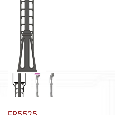
FR5525