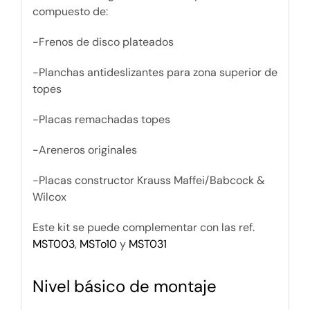
compuesto de:
-Frenos de disco plateados
-Planchas antideslizantes para zona superior de
topes
-Placas remachadas topes
-Areneros originales
-Placas constructor Krauss Maffei/Babcock &
Wilcox
Este kit se puede complementar con las ref.
MST003
,
MSTo10
y
MST031
Nivel básico de montaje