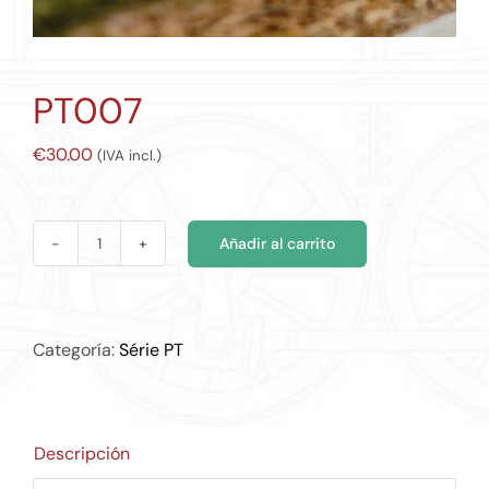
PT007
€
30.00
(IVA incl.)
Añadir al carrito
PT007
cantidad
Categoría:
Série PT
Descripción