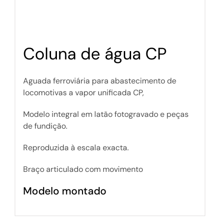
Coluna de água CP
Aguada ferroviária para abastecimento de
locomotivas a vapor unificada CP,
Modelo integral em latão fotogravado e peças
de fundição.
Reproduzida à escala exacta.
Braço articulado com movimento
Modelo montado