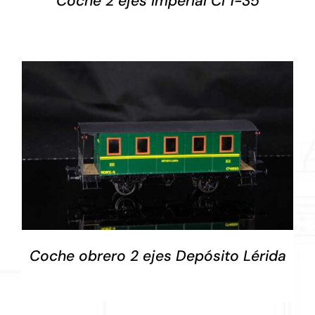
Coche 2 ejes Imperial CI 1-35
DETALLES
Coche obrero 2 ejes Depósito Lérida