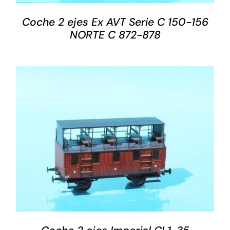
Coche 2 ejes Ex AVT Serie C 150-156
NORTE C 872-878
DETALLES