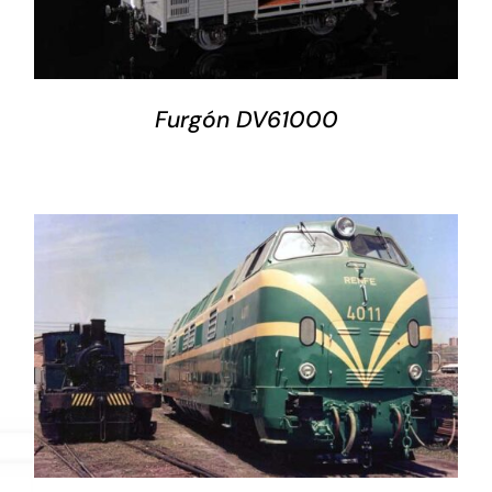
Furgón DV61000
DETALLES