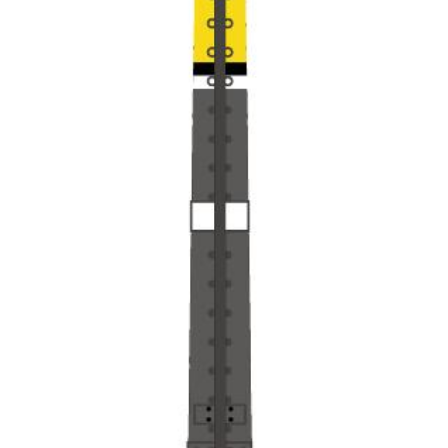
PÁGINA
DE
PRODUCTO