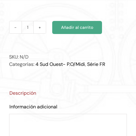
€165.00
Añadir al carrito
FR4130
cantidad
SKU:
N/D
Categorías:
4 Sud Ouest- P.O/Midi
,
Série FR
Descripción
Información adicional