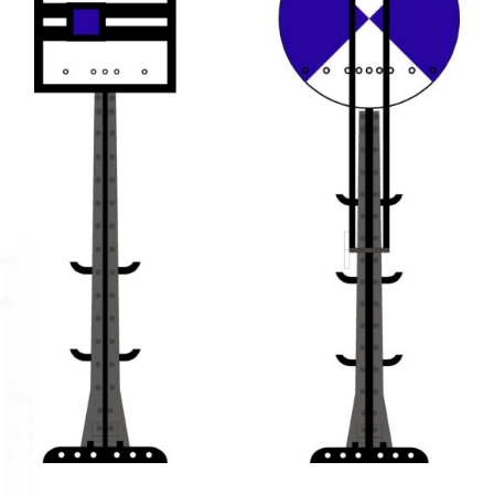
AÑADIR AL CARRITO
/
DETALLES