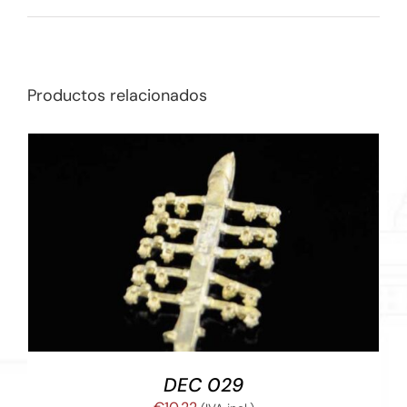
Productos relacionados
AÑADIR AL CARRITO
/
DETALLES
DEC 029