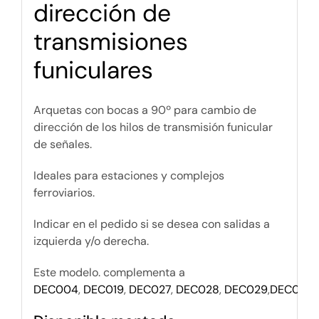
dirección de
transmisiones
funiculares
Arquetas con bocas a 90º para cambio de
dirección de los hilos de transmisión funicular
de señales.
Ideales para estaciones y complejos
ferroviarios.
Indicar en el pedido si se desea con salidas a
izquierda y/o derecha.
Este modelo. complementa a
DEC004
,
DEC019
,
DEC027
,
DEC028
,
DEC029
,
DEC030
,