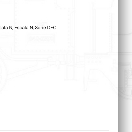
cala N
,
Escala N
,
Serie DEC