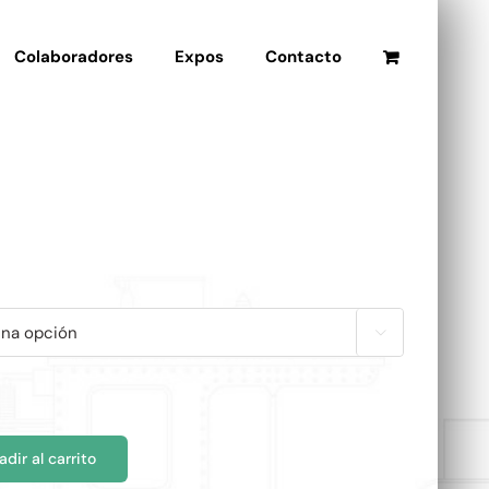
Colaboradores
Expos
Contacto

adir al carrito