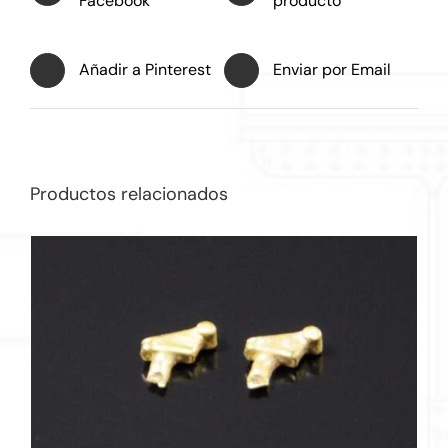
Facebook
producto
Añadir a Pinterest
Enviar por Email
Productos relacionados
AÑADIR AL CARRITO
/
DETALLES