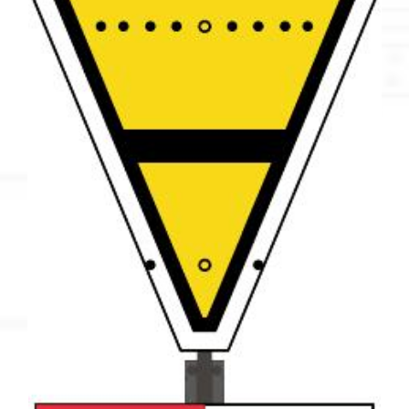
€12.75