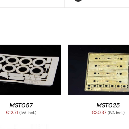
R AL CARRITO
/
DETALLES
AÑADIR AL CARRITO
/
DE
MST057
MST025
€
12.71
€
30.37
(IVA incl.)
(IVA incl.)