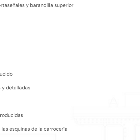
rtaseñales y barandilla superior
ducido
 y detalladas
producidas
las esquinas de la carrocería