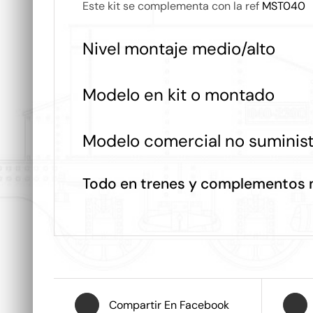
Este kit se complementa con la ref
MST040
Nivel montaje medio/alto
Modelo en kit o montado
Modelo comercial no suminis
Todo en trenes y complementos m
Compartir En Facebook