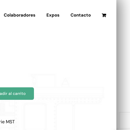
Colaboradores
Expos
Contacto
adir al carrito
rie MST