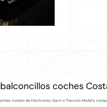
 balconcillos coches Cost
coches «costa» de Electrotren, Garvi o Traccion Model´s comp