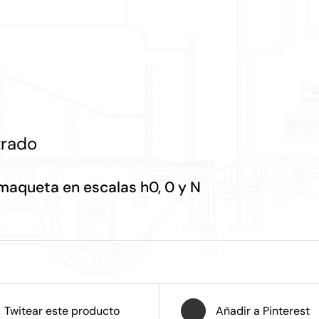
trado
aqueta en escalas h0, 0 y N
Twitear este producto
Añadir a Pinterest